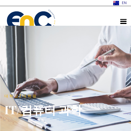
EN
네이버 블로그
대학교/대학원
IT/컴퓨터 과학