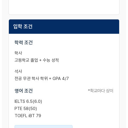
입학 조건
학력 조건
학사
고등학교 졸업 + 수능 성적
석사
전공 무관 학사 학위 + GPA 4/7
영어 조건
*학교마다 상이
IELTS 6.5(6.0)
PTE 58(50)
TOEFL iBT 79